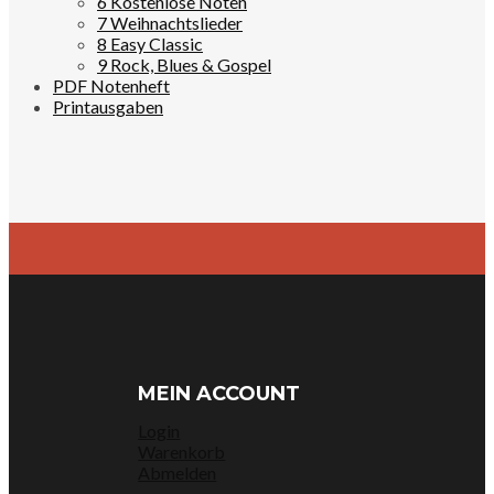
6 Kostenlose Noten
7 Weihnachtslieder
8 Easy Classic
9 Rock, Blues & Gospel
PDF Notenheft
Printausgaben
MEIN ACCOUNT
Login
Warenkorb
Abmelden