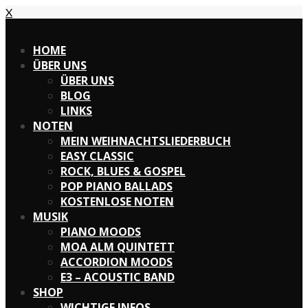
X
X
HOME
ÜBER UNS
ÜBER UNS
BLOG
LINKS
NOTEN
MEIN WEIHNACHTSLIEDERBUCH
EASY CLASSIC
ROCK, BLUES & GOSPEL
POP PIANO BALLADS
KOSTENLOSE NOTEN
MUSIK
PIANO MOODS
MOA ALM QUINTETT
ACCORDION MOODS
E3 – ACOUSTIC BAND
SHOP
WICHTIGE INFOS