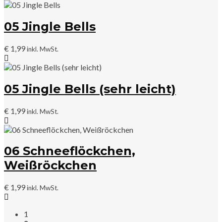
05 Jingle Bells
€
1,99
inkl. MwSt.
05 Jingle Bells (sehr leicht)
€
1,99
inkl. MwSt.
06 Schneeflöckchen,
Weißröckchen
€
1,99
inkl. MwSt.
1