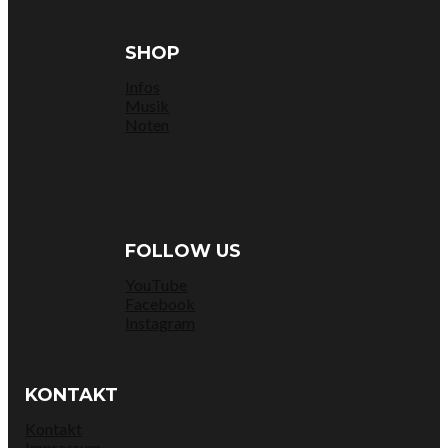
SHOP
Infos
Musik
Noten
FOLLOW US
YouTube
Facebook
Instagram
KONTAKT
Kontakt
Impressum