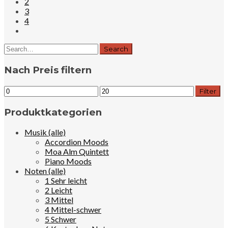
2
3
4
Nach Preis filtern
Min.
Max.
Filter
Preis
Preis
Produktkategorien
Musik (alle)
Accordion Moods
Moa Alm Quintett
Piano Moods
Noten (alle)
1 Sehr leicht
2 Leicht
3 Mittel
4 Mittel-schwer
5 Schwer