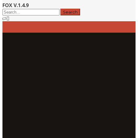
FOX V.1.4.9