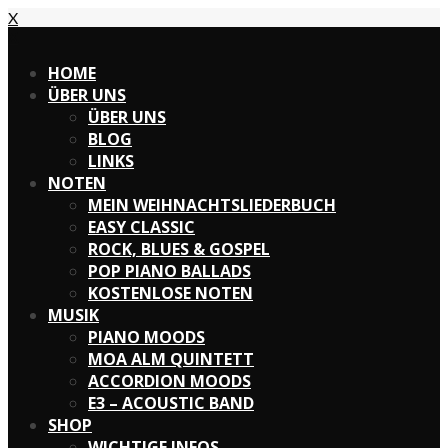
X
X
HOME
ÜBER UNS
ÜBER UNS
BLOG
LINKS
NOTEN
MEIN WEIHNACHTSLIEDERBUCH
EASY CLASSIC
ROCK, BLUES & GOSPEL
POP PIANO BALLADS
KOSTENLOSE NOTEN
MUSIK
PIANO MOODS
MOA ALM QUINTETT
ACCORDION MOODS
E3 – ACOUSTIC BAND
SHOP
WICHTIGE INFOS