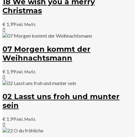
18 We wish you a merry
Christmas
€
1,99
inkl. MwSt.
07 Morgen kommt der
Weihnachtsmann
€
1,99
inkl. MwSt.
02 Lasst uns froh und munter
sein
€
1,99
inkl. MwSt.