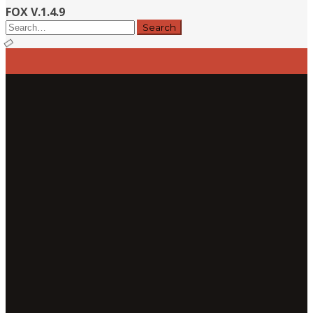
FOX V.1.4.9