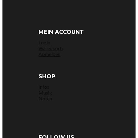
MEIN ACCOUNT
Login
Warenkorb
Abmelden
SHOP
Infos
Musik
Noten
FOLLOW US