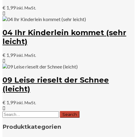
€
1,99
inkl. MwSt.
04 Ihr Kinderlein kommet (sehr
leicht)
€
1,99
inkl. MwSt.
09 Leise rieselt der Schnee
(leicht)
€
1,99
inkl. MwSt.
Produktkategorien