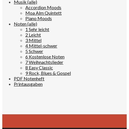
Musik (alle)
Accordion Moods
Moa Alm Quintett
Piano Moods
Noten (alle)
1 Sehr leicht
2 Leicht
3 Mittel
4 Mittel-schwer
5 Schwer
6 Kostenlose Noten
7 Weihnachtslieder
8 Easy Classic
9 Rock, Blues & Gospel
PDF Notenheft
Printausgaben