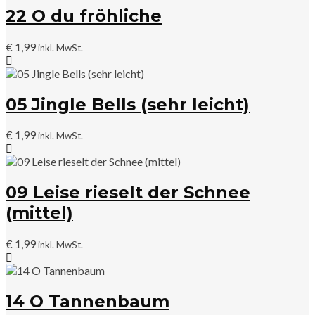
22 O du fröhliche
€
1,99
inkl. MwSt.
05 Jingle Bells (sehr leicht)
€
1,99
inkl. MwSt.
09 Leise rieselt der Schnee
(mittel)
€
1,99
inkl. MwSt.
14 O Tannenbaum