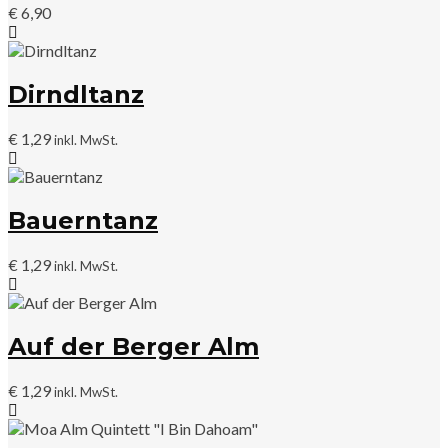
€
6,90
Dirndltanz
€
1,29
inkl. MwSt.
Bauerntanz
€
1,29
inkl. MwSt.
Auf der Berger Alm
€
1,29
inkl. MwSt.