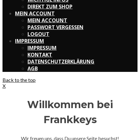
DIREKT ZUM SHOP
MEIN ACCOUNT
MEIN ACCOUNT
PASSWORT VERGESSEN
LOGOUT
IMPRESSUM
IMPRESSUM
KONTAKT
DATENSCHUTZERKLÄRUNG
AGB
Back to the top
X
Willkommen bei
Frankkeys
Wir freuen uns, dass Du unsere Seite besuchst!