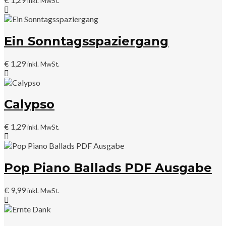
inkl. MwSt.
Ein Sonntagsspaziergang
€
1,29
inkl. MwSt.
Calypso
€
1,29
inkl. MwSt.
Pop Piano Ballads PDF Ausgabe
€
9,99
inkl. MwSt.