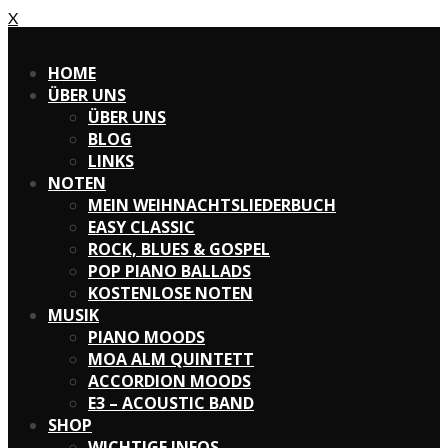
X
X
HOME
ÜBER UNS
ÜBER UNS
BLOG
LINKS
NOTEN
MEIN WEIHNACHTSLIEDERBUCH
EASY CLASSIC
ROCK, BLUES & GOSPEL
POP PIANO BALLADS
KOSTENLOSE NOTEN
MUSIK
PIANO MOODS
MOA ALM QUINTETT
ACCORDION MOODS
E3 – ACOUSTIC BAND
SHOP
WICHTIGE INFOS