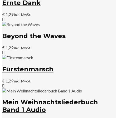
Ernte Dank
€
1,29
inkl. MwSt.
Beyond the Waves
€
1,29
inkl. MwSt.
Fürstenmarsch
€
1,29
inkl. MwSt.
Mein Weihnachtsliederbuch
Band 1 Audio