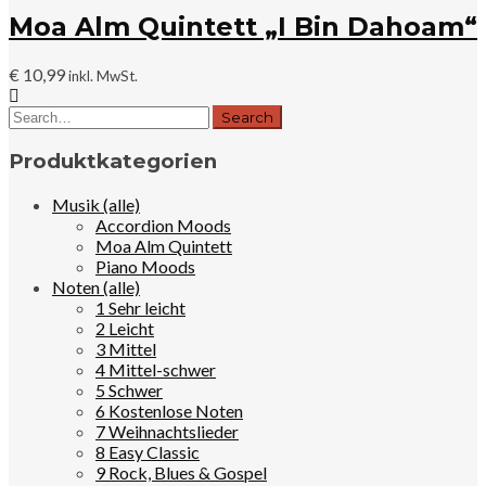
Moa Alm Quintett „I Bin Dahoam“
€
10,99
inkl. MwSt.
Produktkategorien
Musik (alle)
Accordion Moods
Moa Alm Quintett
Piano Moods
Noten (alle)
1 Sehr leicht
2 Leicht
3 Mittel
4 Mittel-schwer
5 Schwer
6 Kostenlose Noten
7 Weihnachtslieder
8 Easy Classic
9 Rock, Blues & Gospel