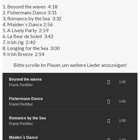
1. Beyond the waves 4:18
2. Fishermans Dance 3:31
3. Romance by the Sea 3:32
4. Maiden´s Dance 2:56
5. A Lively Party 2:59
6. La fleur de Soleil 3:42
7. Irish Jig 2:40
8. Longing for the Sea 3:00
9. Irish Breeze 2:54
Bitte scrolle im Player, um weitere Lieder anzuzeigen!
Beyond the waves
1:00
Frank Pertiller
Fishermans Dance
1:00
Frank Pertiller
Romance by the Sea
1:00
Frank Pertiller
Maiden´s Dance