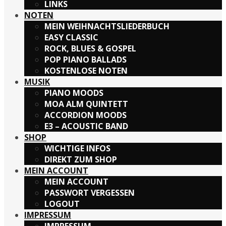
LINKS
NOTEN
MEIN WEIHNACHTSLIEDERBUCH
EASY CLASSIC
ROCK, BLUES & GOSPEL
POP PIANO BALLADS
KOSTENLOSE NOTEN
MUSIK
PIANO MOODS
MOA ALM QUINTETT
ACCORDION MOODS
E3 – ACOUSTIC BAND
SHOP
WICHTIGE INFOS
DIREKT ZUM SHOP
MEIN ACCOUNT
MEIN ACCOUNT
PASSWORT VERGESSEN
LOGOUT
IMPRESSUM