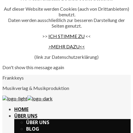
Auf dieser Website werden Cookies (auch von Drittanbietern)
benutzt.
Daten werden ausschließlich zur besseren Darstellung der
Seiten genutzt.
>>
ICH STIMME ZU
<<
>MEHR DAZU<<
(link zur Datenschutzerklärung)
Don't show this message again
Frankkeys
Musikverlag & Musikproduktion
HOME
ÜBER UNS
ÜBER UNS
BLOG