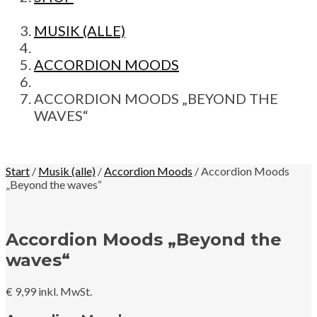
MUSIK (ALLE)
ACCORDION MOODS
ACCORDION MOODS „BEYOND THE
WAVES“
Start
/
Musik (alle)
/
Accordion Moods
/ Accordion Moods
„Beyond the waves“
Accordion Moods „Beyond the
waves“
€
9,99
inkl. MwSt.