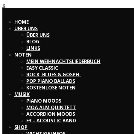
X
X
HOME
ÜBER UNS
ÜBER UNS
BLOG
LINKS
NOTEN
MEIN WEIHNACHTSLIEDERBUCH
EASY CLASSIC
ROCK, BLUES & GOSPEL
POP PIANO BALLADS
KOSTENLOSE NOTEN
MUSIK
PIANO MOODS
MOA ALM QUINTETT
ACCORDION MOODS
E3 – ACOUSTIC BAND
SHOP
WICHTIGE INFOS