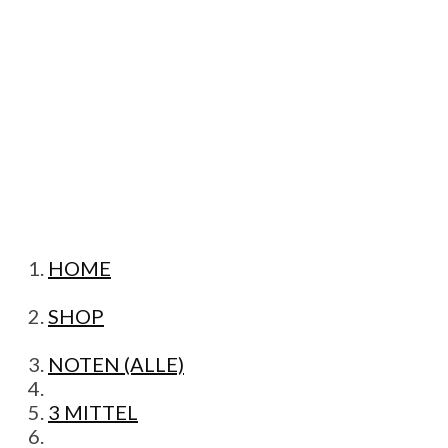
HOME
SHOP
NOTEN (ALLE)
3 MITTEL