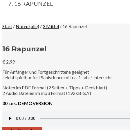
16 RAPUNZEL
Start
/
Noten (alle)
/
3 Mittel
/ 16 Rapunzel
16 Rapunzel
€
2,99
Für Anfänger und Fortgeschrittene geeignet
Leicht spielbar für PianistInnen mit ca. 1 Jahr Unterricht
Noten im PDF Format (2 Seiten + Tipps + Deckblatt)
2 Audio Dateien im mp3 Format (192kBits/s)
30 sek. DEMOVERSION
16