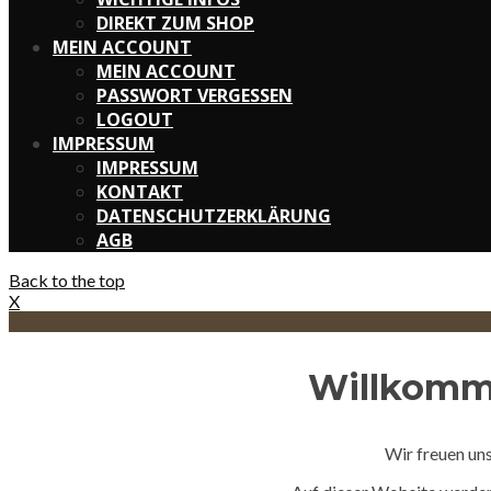
DIREKT ZUM SHOP
MEIN ACCOUNT
MEIN ACCOUNT
PASSWORT VERGESSEN
LOGOUT
IMPRESSUM
IMPRESSUM
KONTAKT
DATENSCHUTZERKLÄRUNG
AGB
Back to the top
X
Willkomm
Wir freuen uns