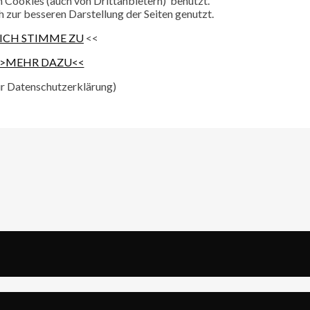
 Cookies (auch von Drittanbietern) benutzt.
 zur besseren Darstellung der Seiten genutzt.
ICH STIMME ZU
<<
>MEHR DAZU<<
zur Datenschutzerklärung)