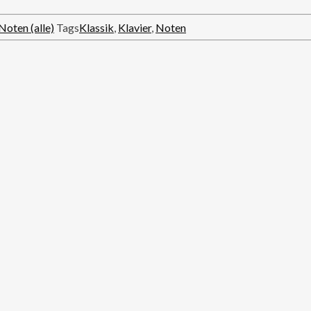
Noten (alle)
Tags
Klassik
,
Klavier
,
Noten