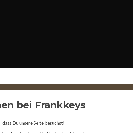
en bei Frankkeys
, dass Du unsere Seite besuchst!