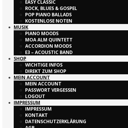
EASY CLASSIC
ROCK, BLUES & GOSPEL
POP PIANO BALLADS
KOSTENLOSE NOTEN
MUSIK
PIANO MOODS
MOA ALM QUINTETT
ACCORDION MOODS
E3 – ACOUSTIC BAND
SHOP
WICHTIGE INFOS
DIREKT ZUM SHOP
MEIN ACCOUNT
MEIN ACCOUNT
PASSWORT VERGESSEN
LOGOUT
IMPRESSUM
IMPRESSUM
KONTAKT
DATENSCHUTZERKLÄRUNG
AGB