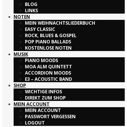
BLOG
LINKS
NOTEN
MEIN WEIHNACHTSLIEDERBUCH
EASY CLASSIC
ROCK, BLUES & GOSPEL
POP PIANO BALLADS
KOSTENLOSE NOTEN
MUSIK
PIANO MOODS
MOA ALM QUINTETT
ACCORDION MOODS
E3 – ACOUSTIC BAND
SHOP
WICHTIGE INFOS
DIREKT ZUM SHOP
MEIN ACCOUNT
MEIN ACCOUNT
PASSWORT VERGESSEN
LOGOUT