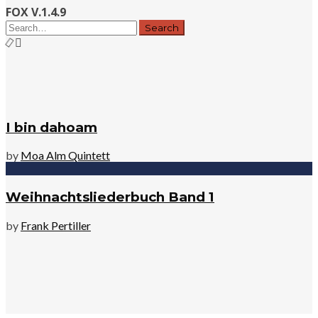
FOX V.1.4.9
I bin dahoam
by
Moa Alm Quintett
Weihnachtsliederbuch Band 1
by
Frank Pertiller