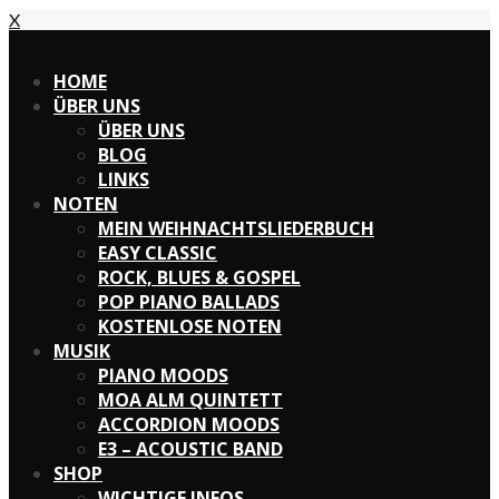
X
X
HOME
ÜBER UNS
ÜBER UNS
BLOG
LINKS
NOTEN
MEIN WEIHNACHTSLIEDERBUCH
EASY CLASSIC
ROCK, BLUES & GOSPEL
POP PIANO BALLADS
KOSTENLOSE NOTEN
MUSIK
PIANO MOODS
MOA ALM QUINTETT
ACCORDION MOODS
E3 – ACOUSTIC BAND
SHOP
WICHTIGE INFOS