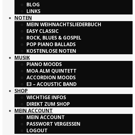
BLOG
LINKS
NOTEN
MEIN WEIHNACHTSLIEDERBUCH
EASY CLASSIC
ROCK, BLUES & GOSPEL
POP PIANO BALLADS
KOSTENLOSE NOTEN
MUSIK
PIANO MOODS
MOA ALM QUINTETT
ACCORDION MOODS
E3 – ACOUSTIC BAND
SHOP
WICHTIGE INFOS
DIREKT ZUM SHOP
MEIN ACCOUNT
MEIN ACCOUNT
PASSWORT VERGESSEN
LOGOUT