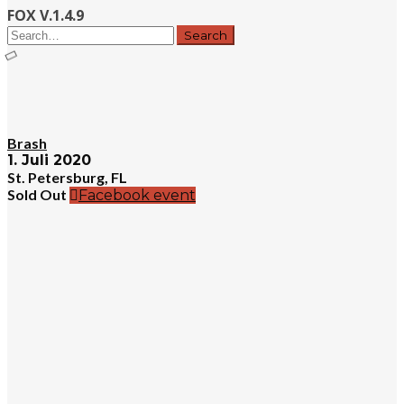
FOX V.1.4.9
Brash
1. Juli 2020
St. Petersburg, FL
Sold Out
Facebook event